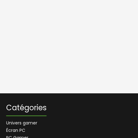
Catégories
Univers gamer
Écran PC
PC Gamer