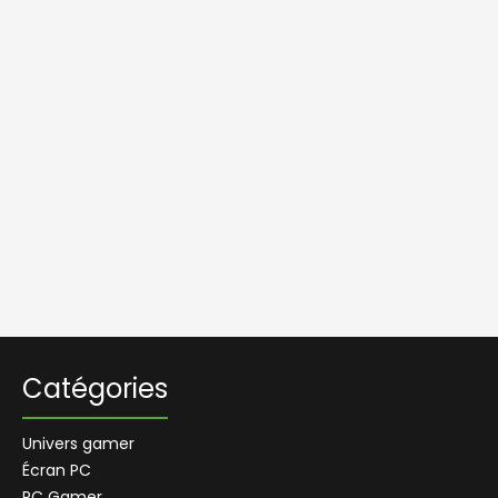
Catégories
Univers gamer
Écran PC
PC Gamer