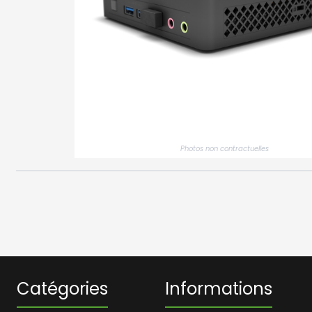
Photos non contractuelles
Catégories
Informations