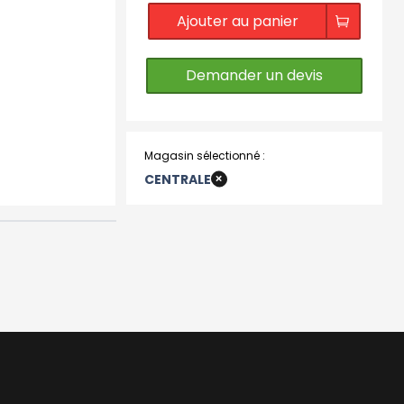
Ajouter au panier
Demander un devis
Magasin sélectionné :
+
CENTRALE