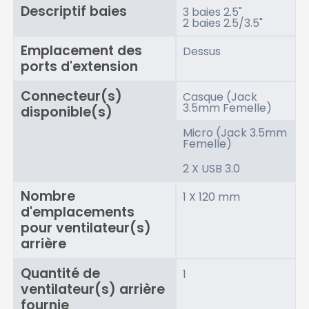
Descriptif baies
3 baies 2.5"
2 baies 2.5/3.5"
Emplacement des
Dessus
ports d'extension
Connecteur(s)
Casque (Jack
3.5mm Femelle)
disponible(s)
Micro (Jack 3.5mm
Femelle)
2 X USB 3.0
Nombre
1 X 120 mm
d'emplacements
pour ventilateur(s)
arrière
Quantité de
1
ventilateur(s) arrière
fournie