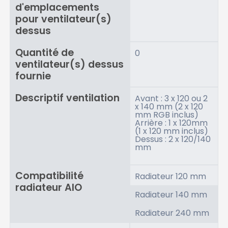
d'emplacements
pour ventilateur(s)
dessus
Quantité de
0
ventilateur(s) dessus
fournie
Descriptif ventilation
Avant : 3 x 120 ou 2
x 140 mm (2 x 120
mm RGB inclus)
Arrière : 1 x 120mm
(1 x 120 mm inclus)
Dessus : 2 x 120/140
mm
Compatibilité
Radiateur 120 mm
radiateur AIO
Radiateur 140 mm
Radiateur 240 mm