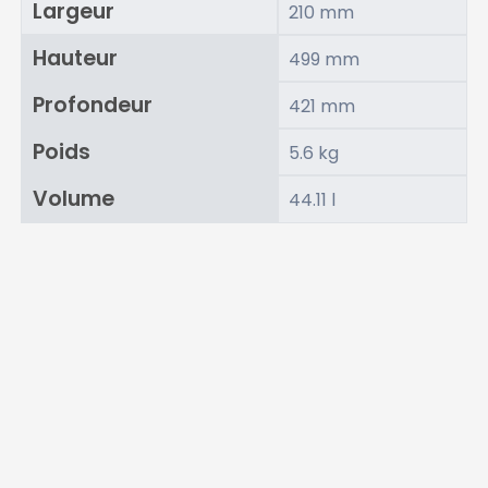
Largeur
210 mm
Hauteur
499 mm
Profondeur
421 mm
Poids
5.6 kg
Volume
44.11 l