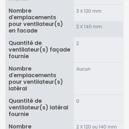
Nombre
3 X 120 mm
d'emplacements
pour ventilateur(s)
2 X 140 mm
en facade
Quantité de
2
ventilateur(s) façade
fournie
Nombre
Aucun
d'emplacements
pour ventilateur(s)
latéral
Quantité de
0
ventilateur(s) latéral
fournie
Nombre
2 X 120 ou 140 mm