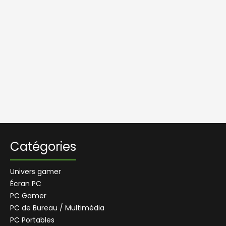
Catégories
Univers gamer
Écran PC
PC Gamer
PC de Bureau / Multimédia
PC Portables