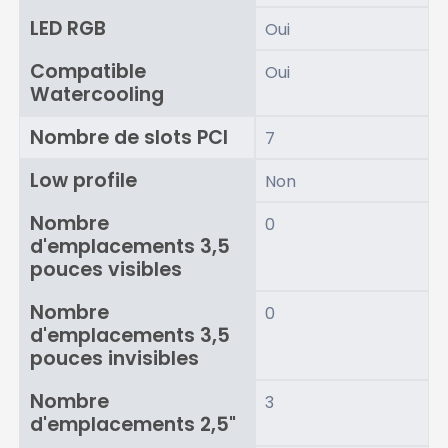
LED RGB
Oui
Compatible
Oui
Watercooling
Nombre de slots PCI
7
Low profile
Non
Nombre
0
d'emplacements 3,5
pouces visibles
Nombre
0
d'emplacements 3,5
pouces invisibles
Nombre
3
d'emplacements 2,5"