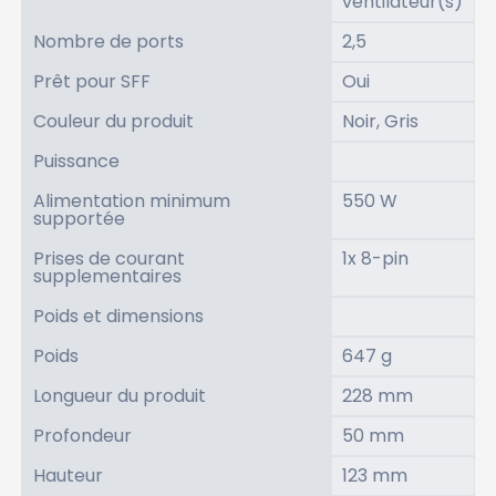
ventilateur(s)
Nombre de ports
2,5
Prêt pour SFF
Oui
Couleur du produit
Noir, Gris
Puissance
Alimentation minimum
550 W
supportée
Prises de courant
1x 8-pin
supplementaires
Poids et dimensions
Poids
647 g
Longueur du produit
228 mm
Profondeur
50 mm
Hauteur
123 mm