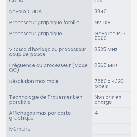
CUDA
Oui
Noyaux CUDA
3840
Processeur graphique famille
NVIDIA
Processeur graphique
GeForce RTX
5060
Vitesse d'horloge du processeur
2535 MHz
coup de pouce
Fréquence du processeur (Mode
2565 MHz
OC)
Résolution maximale
7680 x 4320
pixels
Technologie de Traitement en
Non pris en
parallèle
charge
Affichages max par carte
4
graphique
Mémoire