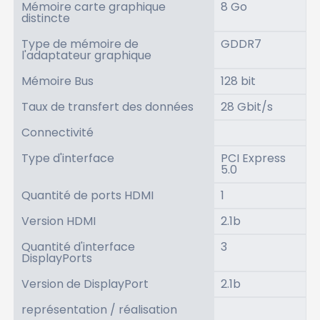
Mémoire carte graphique
8 Go
distincte
Type de mémoire de
GDDR7
l'adaptateur graphique
Mémoire Bus
128 bit
Taux de transfert des données
28 Gbit/s
Connectivité
Type d'interface
PCI Express
5.0
Quantité de ports HDMI
1
Version HDMI
2.1b
Quantité d'interface
3
DisplayPorts
Version de DisplayPort
2.1b
représentation / réalisation