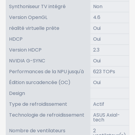
Synthoniseur TV intégré
Non
Version OpenGL
4.6
réalité virtuelle prête
Oui
HDCP
Oui
Version HDCP
2.3
NVIDIA G-SYNC
Oui
Performances de la NPU jusqu'à
623 TOPs
Édition surcadencée (OC)
Oui
Design
Type de refroidissement
Actif
Technologie de refroidissement
ASUS Axial-
tech
Nombre de ventilateurs
2