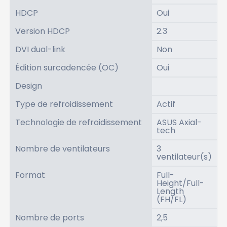
HDCP
Oui
Version HDCP
2.3
DVI dual-link
Non
Édition surcadencée (OC)
Oui
Design
Type de refroidissement
Actif
Technologie de refroidissement
ASUS Axial-
tech
Nombre de ventilateurs
3
ventilateur(s)
Format
Full-
Height/Full-
Length
(FH/FL)
Nombre de ports
2,5