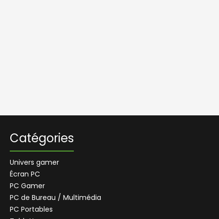
Catégories
Univers gamer
Écran PC
PC Gamer
PC de Bureau / Multimédia
PC Portables