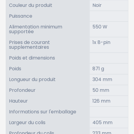
Couleur du produit
Noir
Puissance
Alimentation minimum
550 W
supportée
Prises de courant
1x 8-pin
supplementaires
Poids et dimensions
Poids
871 g
Longueur du produit
304 mm
Profondeur
50 mm
Hauteur
126 mm
Informations sur l'emballage
Largeur du colis
405 mm
Profondeur du colis
233 mm