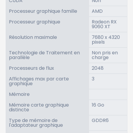
CUDA
Non
Processeur graphique famille
AMD
Processeur graphique
Radeon RX
9060 XT
Résolution maximale
7680 x 4320
pixels
Technologie de Traitement en
Non pris en
parallèle
charge
Processeurs de flux
2048
Affichages max par carte
3
graphique
Mémoire
Mémoire carte graphique
16 Go
distincte
Type de mémoire de
GDDR6
l'adaptateur graphique