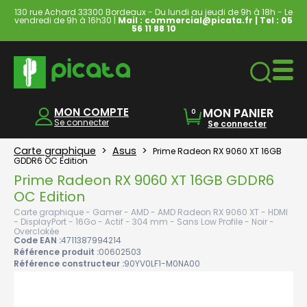
130 rue Achard 33300 Bordeaux - Du lundi au jeudi de 9h à 18h - Le
vendredi de 9h à 16h30 |
Mail : commercial@picata.fr
| Tel :
05
56 11 88 10
Ordinateurs & Tablettes
MON COMPTE
MON PANIER
0
Se connecter
Se connecter
Carte graphique
>
Asus
>
Prime Radeon RX 9060 XT 16GB
GDDR6 OC Edition
Prime Radeon RX 9060 XT 16GB GDDR6
OC Edition
Carte graphique - Gamer - AMD - AMD Radeon RX 9060 XT - HDMI
- DisplayPort - 16Go - Actif - 304 mm - Sans Low Profile - Noir -
Overclokée
Code EAN :
4711387994214
Référence produit :
00602503
Référence constructeur :
90YV0LF1-M0NA00