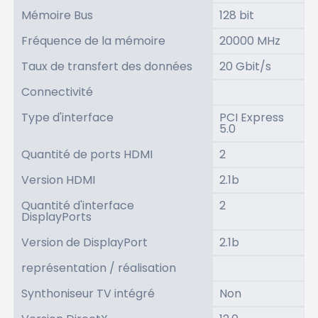
Mémoire Bus
128 bit
Fréquence de la mémoire
20000 MHz
Taux de transfert des données
20 Gbit/s
Connectivité
Type d'interface
PCI Express
5.0
Quantité de ports HDMI
2
Version HDMI
2.1b
Quantité d'interface
2
DisplayPorts
Version de DisplayPort
2.1b
représentation / réalisation
Synthoniseur TV intégré
Non