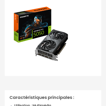
Photos non contractuelles
Caractéristiques principales :
Utilisation : Multimédia