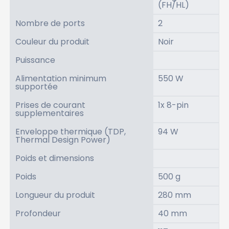
(FH/HL)
Nombre de ports
2
Couleur du produit
Noir
Puissance
Alimentation minimum
550 W
supportée
Prises de courant
1x 8-pin
supplementaires
Enveloppe thermique (TDP,
94 W
Thermal Design Power)
Poids et dimensions
Poids
500 g
Longueur du produit
280 mm
Profondeur
40 mm