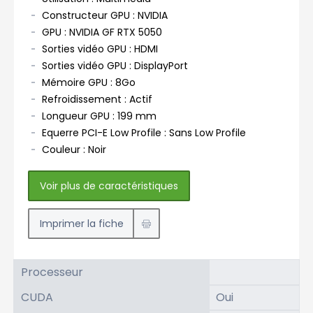
Constructeur GPU : NVIDIA
GPU : NVIDIA GF RTX 5050
Sorties vidéo GPU : HDMI
Sorties vidéo GPU : DisplayPort
Mémoire GPU : 8Go
Refroidissement : Actif
Longueur GPU : 199 mm
Equerre PCI-E Low Profile : Sans Low Profile
Couleur : Noir
Voir plus de caractéristiques
Imprimer la fiche
Processeur
CUDA
Oui