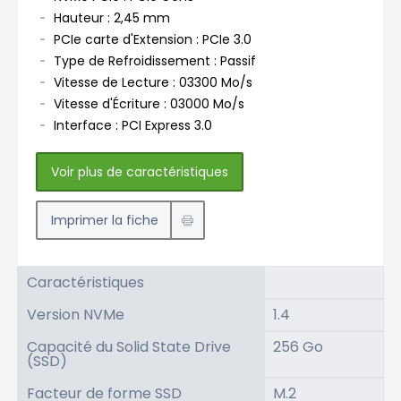
Hauteur : 2,45 mm
PCIe carte d'Extension : PCIe 3.0
Type de Refroidissement : Passif
Vitesse de Lecture : 03300 Mo/s
Vitesse d'Écriture : 03000 Mo/s
Interface : PCI Express 3.0
Voir plus de caractéristiques
Imprimer la fiche
Caractéristiques
Version NVMe
1.4
Capacité du Solid State Drive
256 Go
(SSD)
Facteur de forme SSD
M.2