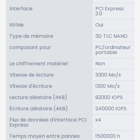
Interface
PCI Express
3.0
NVMe
Oui
Type de mémoire
3D TLC NAND
composant pour
PC/ordinateur
portable
Le chiffrement matériel
Non
Vitesse de lecture
3300 Mo/s
Vitesse d'écriture
1300 Mo/s
Lecture aléatoire (4KB)
92000 IOPS
Écriture aléatoire (4KB)
240000 IOPS
Flux de données d'interface PCI
x4
Express
Temps moyen entre pannes
1500000 h