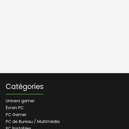
Catégories
Univers gamer
Écran PC
PC Gamer
PC de Bureau / Multimédia
PC Portables