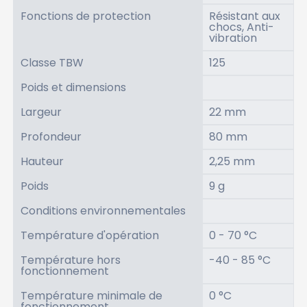
Fonctions de protection
Résistant aux
chocs, Anti-
vibration
Classe TBW
125
Poids et dimensions
Largeur
22 mm
Profondeur
80 mm
Hauteur
2,25 mm
Poids
9 g
Conditions environnementales
Température d'opération
0 - 70 °C
Température hors
-40 - 85 °C
fonctionnement
Température minimale de
0 °C
fonctionnement