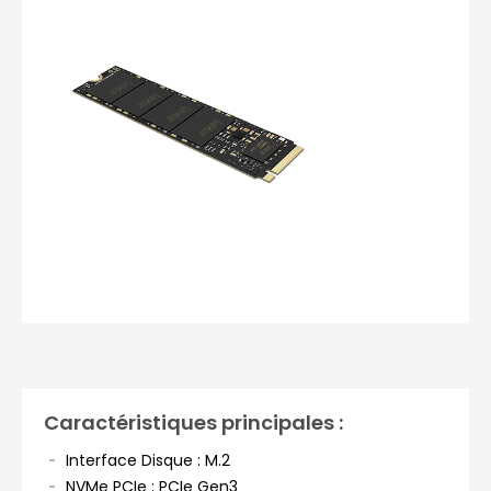
Photos non contractuelles
Caractéristiques principales :
Interface Disque : M.2
NVMe PCIe : PCIe Gen3