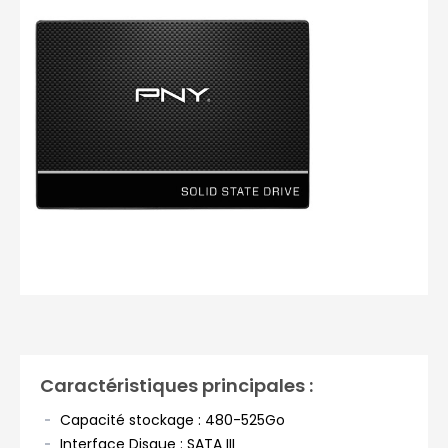
Photos non contractuelles
Caractéristiques principales :
Capacité stockage : 480-525Go
Interface Disque : SATA III