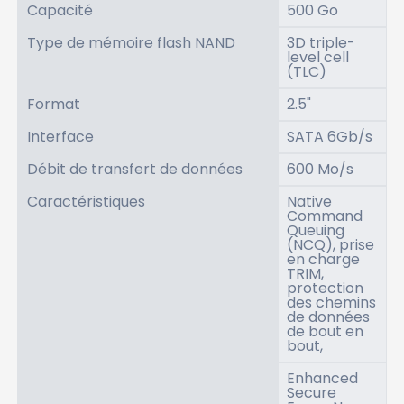
Capacité
500 Go
Type de mémoire flash NAND
3D triple-
level cell
(TLC)
Format
2.5"
Interface
SATA 6Gb/s
Débit de transfert de données
600 Mo/s
Caractéristiques
Native
Command
Queuing
(NCQ), prise
en charge
TRIM,
protection
des chemins
de données
de bout en
bout,
Enhanced
Secure