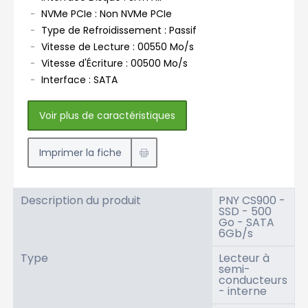
NVMe PCIe : Non NVMe PCIe
Type de Refroidissement : Passif
Vitesse de Lecture : 00550 Mo/s
Vitesse d'Écriture : 00500 Mo/s
Interface : SATA
Voir plus de caractéristiques
Imprimer la fiche
Description du produit
PNY CS900 -
SSD - 500
Go - SATA
6Gb/s
Type
Lecteur à
semi-
conducteurs
- interne