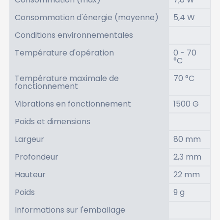
Consommation d'énergie (moyenne)
5,4 W
Conditions environnementales
Température d'opération
0 - 70
°C
Température maximale de
70 °C
fonctionnement
Vibrations en fonctionnement
1500 G
Poids et dimensions
Largeur
80 mm
Profondeur
2,3 mm
Hauteur
22 mm
Poids
9 g
Informations sur l'emballage