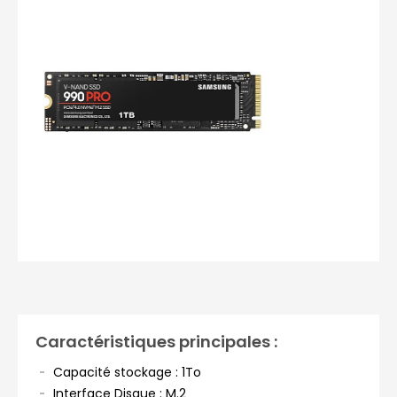
Photos non contractuelles
Caractéristiques principales :
Capacité stockage : 1To
Interface Disque : M.2