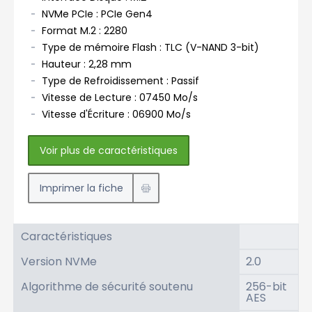
NVMe PCIe : PCIe Gen4
Format M.2 : 2280
Type de mémoire Flash : TLC (V-NAND 3-bit)
Hauteur : 2,28 mm
Type de Refroidissement : Passif
Vitesse de Lecture : 07450 Mo/s
Vitesse d'Écriture : 06900 Mo/s
Voir plus de caractéristiques
Imprimer la fiche
Caractéristiques
Version NVMe
2.0
Algorithme de sécurité soutenu
256-bit
AES