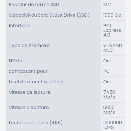
Facteur de forme SSD
M.2
Capacité du Solid State Drive (SSD)
1000 Go
Interface
PCI
Express
4.0
Type de mémoire
V-NAND
MLC
NVMe
Oui
composant pour
PC
Le chiffrement matériel
Oui
Vitesse de lecture
7450
Mo/s
Vitesse d'écriture
6900
Mo/s
Lecture aléatoire (4KB)
1200000
IOPS