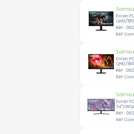
500Hz
Samsu
520Hz
Ecran P
QHD/180
Réf : 06
Réf Con
Samsu
Ecran P
QHD/180
Réf : 0
Réf Con
Samsu
Ecran PC
34"UWQ
Réf : 06
Réf Con