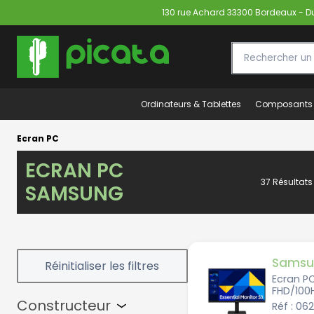
130 rue Achard 33300 Bordeaux - Du 
Ordinateurs & Tablettes
Composants
Ecran PC
ECRAN PC
37 Résultats
SAMSUNG
Samsu
Ecran P
FHD/100
Constructeur
Réf : 06