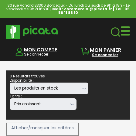
130 rue Achard 33300 Bordeaux - Du lundi au jeudi de 9h à 18h - Le
vendredi de 9h à 16h30 |
Mail : commercial@picata.fr
| Tel :
05
56 11 88 10
Ordinateurs & Tablettes
MON COMPTE
MON PANIER
0
Se connecter
Se connecter
0 Résultats trouvés
Disponibilité :
Tarifs :
Afficher/masquer les critères