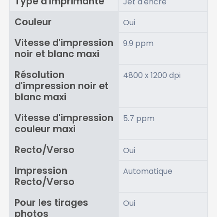
Type d'Imprimante
Jet d'encre
Couleur
Oui
Vitesse d'impression
9.9 ppm
noir et blanc maxi
Résolution
4800 x 1200 dpi
d'impression noir et
blanc maxi
Vitesse d'impression
5.7 ppm
couleur maxi
Recto/Verso
Oui
Impression
Automatique
Recto/Verso
Pour les tirages
Oui
photos