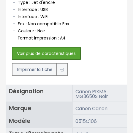
Type : Jet d'encre
Interface : USB
Interface : WiFi
Fax : Non compatible Fax
Couleur : Noir
Format impression : A4
Voir plus de caractéristiques
Imprimer la fiche
Désignation
Canon PIXMA
MG3650S Noir
Marque
Canon
Canon
Modèle
0515C106