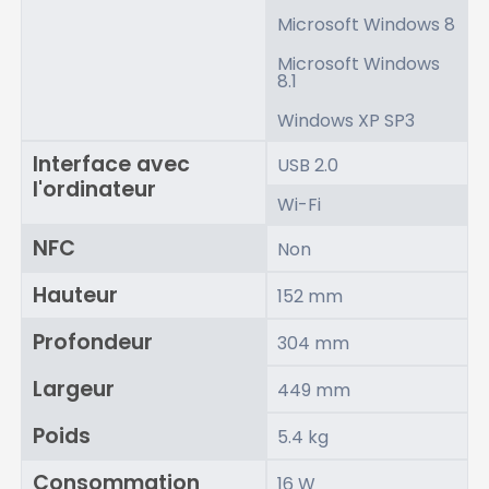
Microsoft Windows 8
Microsoft Windows
8.1
Windows XP SP3
Interface avec
USB 2.0
l'ordinateur
Wi-Fi
NFC
Non
Hauteur
152 mm
Profondeur
304 mm
Largeur
449 mm
Poids
5.4 kg
Consommation
16 W