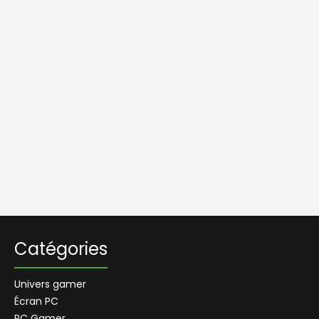
Catégories
Univers gamer
Écran PC
PC Gamer