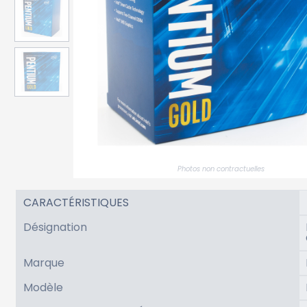
Photos non contractuelles
CARACTÉRISTIQUES
Désignation
Marque
Modèle