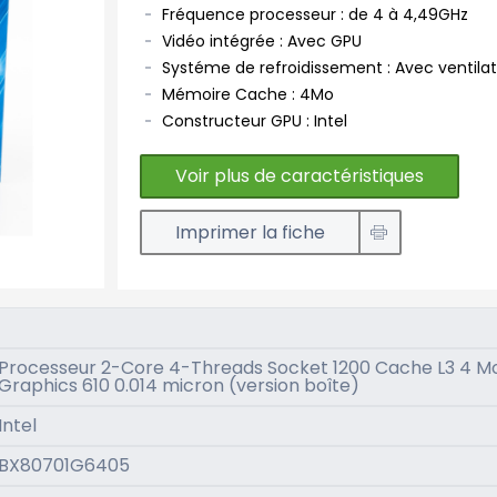
Fréquence processeur : de 4 à 4,49GHz
Vidéo intégrée : Avec GPU
Systéme de refroidissement : Avec ventila
Mémoire Cache : 4Mo
Constructeur GPU : Intel
Voir plus de caractéristiques
Imprimer la fiche
Processeur 2-Core 4-Threads Socket 1200 Cache L3 4 Mo
Graphics 610 0.014 micron (version boîte)
Intel
BX80701G6405