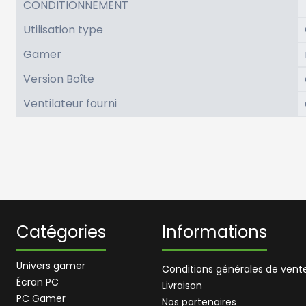
CONDITIONNEMENT
Utilisation type
Gamer
Version Boîte
Ventilateur fourni
Catégories
Informations
Univers gamer
Conditions générales de vent
Écran PC
Livraison
PC Gamer
Nos partenaires