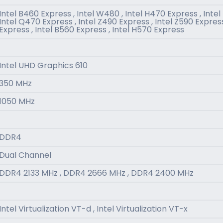
Intel B460 Express , Intel W480 , Intel H470 Express , Intel
Intel Q470 Express , Intel Z490 Express , Intel Z590 Express
Express , Intel B560 Express , Intel H570 Express
Intel UHD Graphics 610
350 MHz
1050 MHz
DDR4
Dual Channel
DDR4 2133 MHz , DDR4 2666 MHz , DDR4 2400 MHz
Intel Virtualization VT-d , Intel Virtualization VT-x