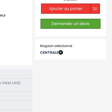
Ajouter au panier
teur
Demander un devis
Magasin sélectionné :
+
CENTRALE
MERIGNAC
 Intel UHD