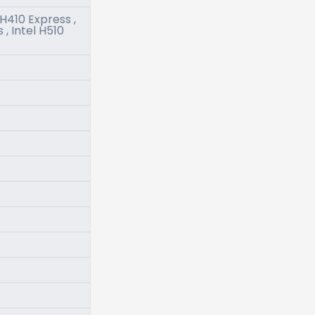
 H410 Express ,
 , Intel H510