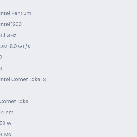
Intel Pentium
Intel 1200
4,1 GHz
DMI 8.0 GT/s
2
4
Intel Comet Lake-S
Comet Lake
14 nm
58 W
4 Mo