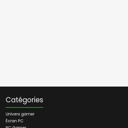
Catégories
Univers gamer
Écran PC
PC Gamer