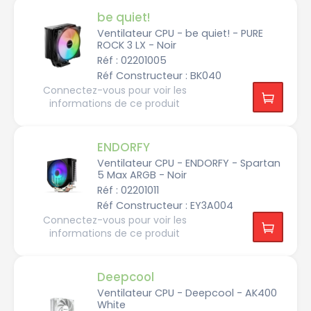
R
t
4
be quiet!
i
q
u
Ventilateur CPU - be quiet! - PURE
I
e
N
ROCK 3 LX - Noir
T
Réf : 02201005
E
N
L
i
Réf Constructeur : BK040
L
c
G
k
Connectez-vous pour voir les
A
e
1
informations de ce produit
l
2
0
0
ENDORFY
I
N
Ventilateur CPU - ENDORFY - Spartan
T
5 Max ARGB - Noir
E
L
Réf : 02201011
L
G
Réf Constructeur : EY3A004
A
1
Connectez-vous pour voir les
2
informations de ce produit
0
0
(2
0
2
Deepcool
1)
Ventilateur CPU - Deepcool - AK400
I
White
N