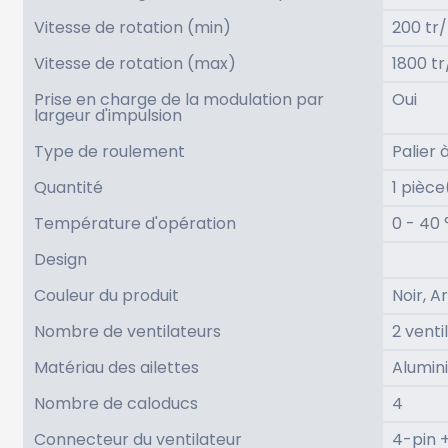
Vitesse de rotation (min)
200 tr
Vitesse de rotation (max)
1800 t
Prise en charge de la modulation par
Oui
largeur d'impulsion
Type de roulement
Palier 
Quantité
1 pièce
Température d'opération
0 - 40 
Design
Couleur du produit
Noir, A
Nombre de ventilateurs
2 venti
Matériau des ailettes
Alumin
Nombre de caloducs
4
Connecteur du ventilateur
4-pin 