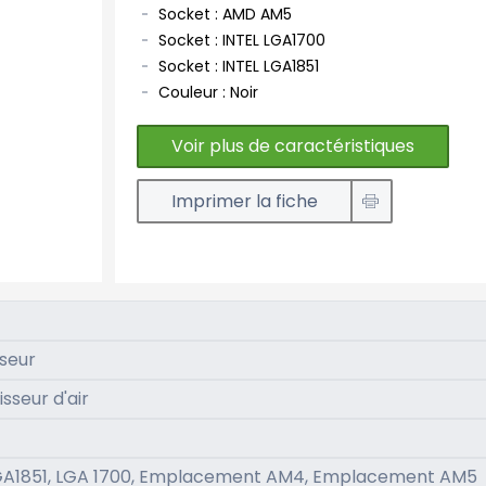
Socket : AMD AM5
Socket : INTEL LGA1700
Socket : INTEL LGA1851
Couleur : Noir
Voir plus de caractéristiques
Imprimer la fiche
seur
isseur d'air
LGA1851, LGA 1700, Emplacement AM4, Emplacement AM5