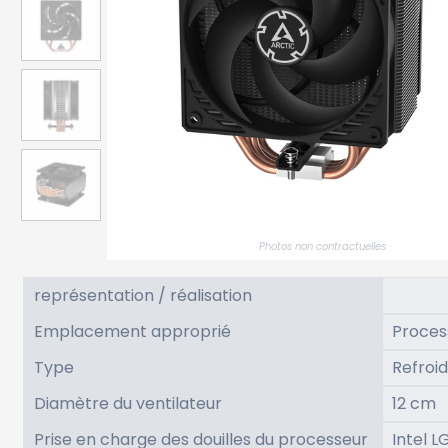
Photos non contractuelles
représentation / réalisation
Emplacement approprié
Proces
Type
Refroid
Diamètre du ventilateur
12 cm
Prise en charge des douilles du processeur
Intel 