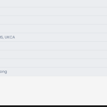
HS, UKCA
Kong