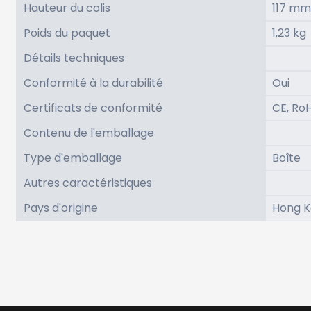
Hauteur du colis
117 mm
Poids du paquet
1,23 kg
Détails techniques
Conformité à la durabilité
Oui
Certificats de conformité
CE, Ro
Contenu de l'emballage
Type d'emballage
Boîte
Autres caractéristiques
Pays d'origine
Hong 