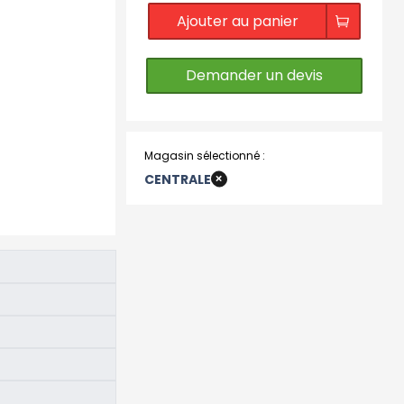
Ajouter au panier
Demander un devis
Magasin sélectionné :
+
CENTRALE
CENTRALE
NANTES
PAU