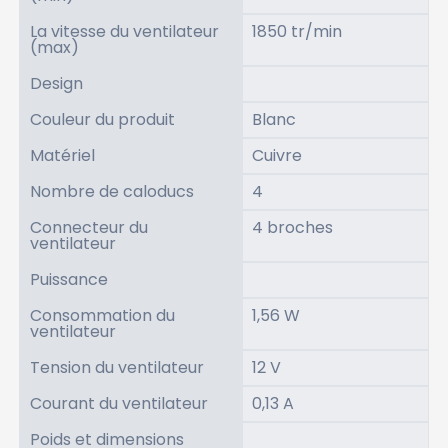
La vitesse du ventilateur
1850 tr/min
(max)
Design
Couleur du produit
Blanc
Matériel
Cuivre
Nombre de caloducs
4
Connecteur du
4 broches
ventilateur
Puissance
Consommation du
1,56 W
ventilateur
Tension du ventilateur
12 V
Courant du ventilateur
0,13 A
Poids et dimensions