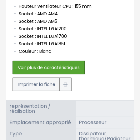
Hauteur ventilateur CPU : 155 mm
Socket : AMD AM4
Socket : AMD AM5
Socket : INTEL LGA1200
Socket : INTEL LGA1700
Socket : INTEL LGA1851
Couleur : Blanc
Voir plus de caractéristiques
Imprimer la fiche
représentation /
réalisation
Emplacement approprié
Processeur
Type
Dissipateur
thermique/Radiateur