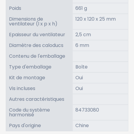
Poids
661 g
Dimensions de
120 x 120 x 25 mm
ventilateur (l x p x h)
Epaisseur du ventilateur
2,5 cm
Diamètre des caloducs
6 mm
Contenu de l'emballage
Type d'emballage
Boîte
Kit de montage
Oui
Vis incluses
Oui
Autres caractéristiques
Code du système
84733080
harmonisé
Pays d'origine
Chine