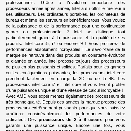
professionnels. Grâce à l'évolution importante des 
processeurs année après année, Intel a su offrir le meilleur à 
ses utilisateurs. Les ordinateurs portables, les ordinateurs de 
bureau et même les serveurs en bénéficient tous. Vous voulez 
de la puissance et de la performance pour une configuration 
gamer ou professionnelle ? Intel se distingue tout 
particulièrement grâce à la puissance et la qualité de ses 
produits. Intel core i5, i7 ou encore i9 ! Vous profiterez de 
performances absolument incroyables ! Le savoir-faire de la 
marque se retrouve dans des produits en constante évolution 
et d’année en année, intel propose toujours des processeurs 
de plus en plus puissants et solides. Parfaits pour les gamers 
ou les configurations puissantes, les processeurs intel core 
prendront facilement en charge la 3D ou de la 4K. Les 
processeurs intel core i7 et intel core i9 vous feront profiter 
d’une puissance unique et d’une vitesse de calcul incroyable !
Avec AMD vous expérimentez également des processeurs de 
très bonne qualité. Depuis des années la marque propose des 
processeurs extrêmement puissants pour que vous puissiez 
améliorer considérablement les performances de votre 
ordinateur. Des 
processeurs de 2 à 8 coeurs
 pour vous 
garantir une puissance unique. Encore une fois, vous 