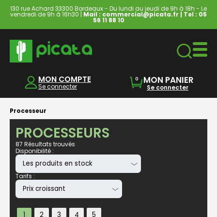
130 rue Achard 33300 Bordeaux - Du lundi au jeudi de 9h à 18h - Le
vendredi de 9h à 16h30 |
Mail : commercial@picata.fr
| Tel :
05
56 11 88 10
Ordinateurs & Tablettes
MON COMPTE
MON PANIER
0
Se connecter
Se connecter
Processeur
PROCESSEURS
87 Résultats trouvés
Disponibilité :
Tarifs :