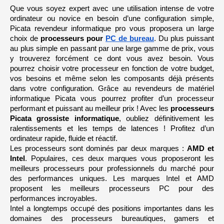
Que vous soyez expert avec une utilisation intense de votre 
ordinateur ou novice en besoin d’une configuration simple, 
Picata revendeur informatique pro vous proposera un large 
choix de 
processeurs pour 
PC de bureau
. Du plus puissant 
au plus simple en passant par une large gamme de prix, vous 
y trouverez forcément ce dont vous avez besoin. Vous 
pourrez choisir votre processeur en fonction de votre budget, 
vos besoins et même selon les composants déjà présents 
dans votre configuration. Grâce au revendeurs de matériel 
informatique Picata vous pourrez profiter d’un processeur 
performant et puissant au meilleur prix ! Avec les 
processeurs 
Picata grossiste informatique
, oubliez définitivement les 
ralentissements et les temps de latences ! Profitez d’un 
ordinateur rapide, fluide et réactif.
Les processeurs sont dominés par deux marques : 
AMD et 
Intel
. Populaires, ces deux marques vous proposeront les 
meilleurs processeurs pour professionnels du marché pour 
des performances uniques. Les marques Intel et AMD 
proposent les meilleurs processeurs PC pour des 
performances incroyables. 
Intel a longtemps occupé des positions importantes dans les 
domaines des processeurs bureautiques, gamers et 