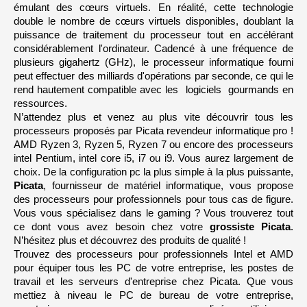
émulant des cœurs virtuels. En réalité, cette technologie 
double le nombre de cœurs virtuels disponibles, doublant la 
puissance de traitement du processeur tout en accélérant 
considérablement l'ordinateur. Cadencé à une fréquence de 
plusieurs gigahertz (GHz), le processeur informatique fourni 
peut effectuer des milliards d'opérations par seconde, ce qui le 
rend hautement compatible avec les  logiciels  gourmands en 
ressources.
N’attendez plus et venez au plus vite découvrir tous les 
processeurs proposés par Picata revendeur informatique pro ! 
AMD Ryzen 3, Ryzen 5, Ryzen 7 ou encore des processeurs 
intel Pentium, intel core i5, i7 ou i9. Vous aurez largement de 
choix. De la configuration pc la plus simple à la plus puissante, 
Picata
, fournisseur de matériel informatique, vous propose 
des processeurs pour professionnels pour tous cas de figure. 
Vous vous spécialisez dans le gaming ? Vous trouverez tout 
ce dont vous avez besoin chez votre 
grossiste Picata
. 
N’hésitez plus et découvrez des produits de qualité !
Trouvez des processeurs pour professionnels Intel et AMD 
pour équiper tous les PC de votre entreprise, les postes de 
travail et les serveurs d'entreprise chez Picata. Que vous 
mettiez à niveau le PC de bureau de votre entreprise, 