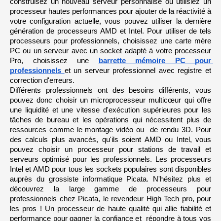
construisez un nouveau serveur personnalisé ou utilisiez un 
processeur hautes performances pour ajouter de la réactivité à 
votre configuration actuelle, vous pouvez utiliser la dernière 
génération de processeurs AMD et Intel. Pour utiliser de tels 
processeurs pour professionnels, choisissez une carte mère 
PC ou un serveur avec un socket adapté à votre processeur 
Pro, choisissez une 
barrette mémoire PC pour 
professionnels 
et un serveur professionnel avec registre et 
correction d'erreurs.
Différents professionnels ont des besoins différents, vous 
pouvez donc choisir un microprocesseur multicœur qui offre 
une liquidité et une vitesse d'exécution supérieures pour les 
tâches de bureau et les opérations qui nécessitent plus de 
ressources comme le montage vidéo ou  de rendu 3D. Pour 
des calculs plus avancés, qu'ils soient AMD ou Intel, vous 
pouvez choisir un processeur pour stations de travail et 
serveurs optimisé pour les professionnels. Les processeurs 
Intel et AMD pour tous les sockets populaires sont disponibles 
auprès du grossiste informatique Picata. N'hésitez plus et 
découvrez la large gamme de processeurs pour 
professionnels chez Picata, le revendeur High Tech pro, pour 
les pros ! Un processeur de haute qualité qui allie fiabilité et 
performance pour gagner la confiance et  répondre à tous vos 