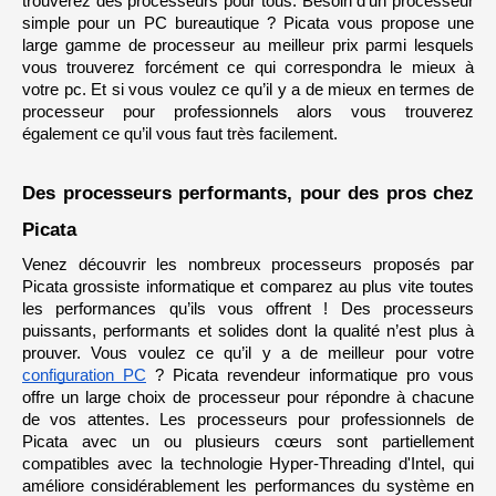
trouverez des processeurs pour tous. Besoin d’un processeur 
simple pour un PC bureautique ? Picata vous propose une 
large gamme de processeur au meilleur prix parmi lesquels 
vous trouverez forcément ce qui correspondra le mieux à 
votre pc. Et si vous voulez ce qu’il y a de mieux en termes de 
processeur pour professionnels alors vous trouverez 
également ce qu’il vous faut très facilement.
Des processeurs performants, pour des pros chez 
Picata
Venez découvrir les nombreux processeurs proposés par 
Picata grossiste informatique et comparez au plus vite toutes 
les performances qu’ils vous offrent ! Des processeurs 
puissants, performants et solides dont la qualité n’est plus à 
prouver. Vous voulez ce qu’il y a de meilleur pour votre 
configuration PC
 ? Picata revendeur informatique pro vous 
offre un large choix de processeur pour répondre à chacune 
de vos attentes. Les processeurs pour professionnels de 
Picata avec un ou plusieurs cœurs sont partiellement 
compatibles avec la technologie Hyper-Threading d'Intel, qui 
améliore considérablement les performances du système en 